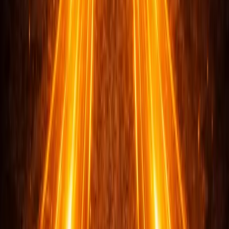
Tu n’as pas besoin d’un logiciel avancé. Un simple calculateur de
cotes ou un tableur suffit pour voir la réalité d’un combiné.
L’essentiel est de calculer la cote totale et de visualiser ta probabilité
réelle. Si tu ne fais jamais ce calcul, tu es en mode “casino”.
Signaux d’alerte que tu abuses des
combinés
Tu fais plus de 3 combinés par jour. Tu ajoutes des matchs “parce
que ça fait monter”. Tu augmentes ta mise quand tu es frustré. Tu ne
sais pas ton ROI global.
Si tu te reconnais, c’est un signal clair : tu dois réduire et cadrer.
Ce que font les parieurs rentables avec les
combinés