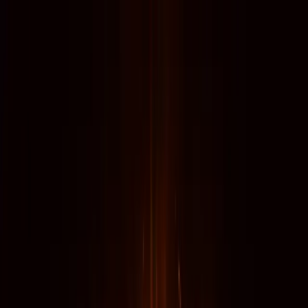
Almanax
Guides
Bankroll
Outils
Strategie
Paris sportifs
Roadmap
Télécharger
Tarifs
Connexion
Essayer gratuitement
Combine
Almanax
/
Guides
/
Paris sportifs
/
Combine
Le pari combiné fait rêver parce qu’il promet un gros gain avec une
petite mise. C’est le ticket “wow” du parieur qui veut multiplier sa
cote et vibrer sur plusieurs matchs en même temps. Mais c’est aussi