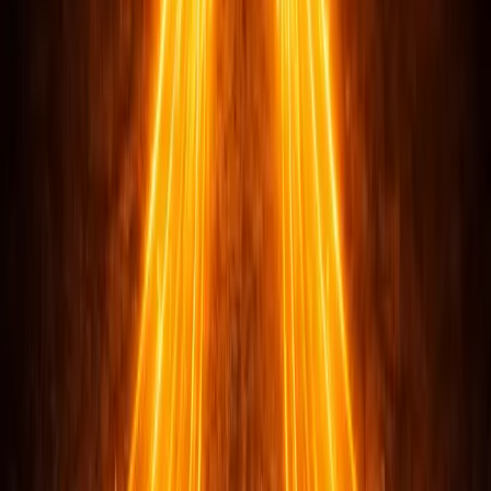
Maintenant ajoute la marge du book et quelques tickets joués à des
cotes plus basses. Tu passes vite en négatif. C’est pour ça que le
combiné paraît “gentil” quand tu gagnes, mais devient destructeur
quand la série tourne.
Comment intégrer les combinés dans un
plan mensuel
Si tu veux en faire, limite-les à une fraction de tes mises totales. Une
règle simple :
80% de tes mises en simples. 20% maximum en combinés.
Et même à l’intérieur de ces 20%, garde des mises fixes et
petites. Le combiné est un bonus, pas le moteur principal de ta
rentabilité.
Outils utiles pour calculer rapidement