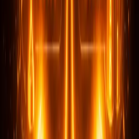
comprends vraiment la probabilité totale ? Est-ce que ce combiné est
un bonus ou une stratégie ? Est-ce que ma mise reste petite ? Est-ce
que j’ai ajouté un match “juste pour faire monter” ?
Si tu coches “oui” à la dernière question, supprime ce match.
Les erreurs qui ruinent un parieur
combinés
Ajouter des sélections “gratuites” pour booster la cote. Multiplier les
combinés dans la même journée. Augmenter la mise après une perte.
Croire que “la grosse cote” = bon plan.
Le combiné, mal utilisé, devient une machine à perdre. Bien cadré, il
reste un format fun et contrôlé.
Comprendre la probabilité réelle avec un
mini modèle