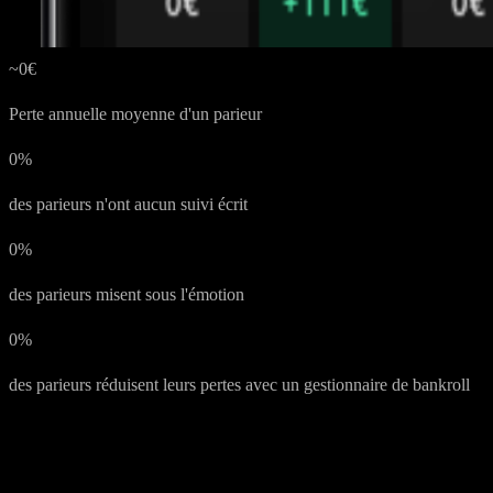
~
0
€
Perte annuelle moyenne d'un parieur
0
%
des parieurs n'ont aucun suivi écrit
0
%
des parieurs misent sous l'émotion
0
%
des parieurs réduisent leurs pertes avec un gestionnaire de bankroll