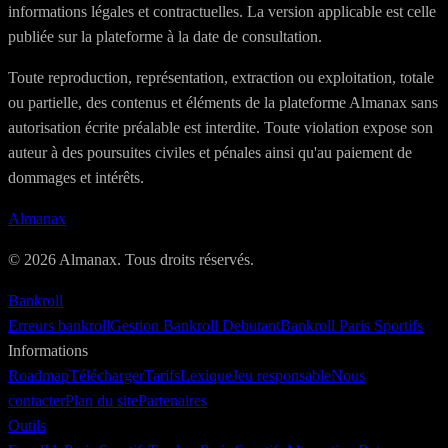
informations légales et contractuelles. La version applicable est celle
publiée sur la plateforme à la date de consultation.
Toute reproduction, représentation, extraction ou exploitation, totale
ou partielle, des contenus et éléments de la plateforme Almanax sans
autorisation écrite préalable est interdite. Toute violation expose son
auteur à des poursuites civiles et pénales ainsi qu'au paiement de
dommages et intérêts.
Almanax
© 2026 Almanax. Tous droits réservés.
Bankroll
Erreurs bankroll
Gestion Bankroll Debutant
Bankroll Paris Sportifs
Informations
Roadmap
Télécharger
Tarifs
Lexique
Jeu responsable
Nous
contacter
Plan du site
Partenaires
Outils