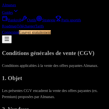
Almanax
Guides
Bankroll
Outils
Strategie
Paris sportifs
Roadmap
Télécharger
Tarifs
Connexion
Essayer gratuitement
Conditions générales de vente (CGV)
Conditions applicables à la vente des offres payantes Almanax.
1. Objet
Les présentes CGV encadrent la vente des offres payantes (ex.
Premium) proposées par Almanax.