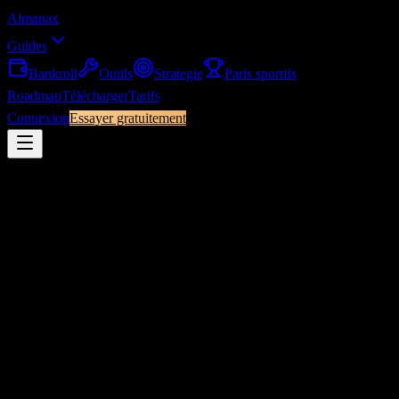
Almanax
Guides
Bankroll
Outils
Strategie
Paris sportifs
Roadmap
Télécharger
Tarifs
Connexion
Essayer gratuitement