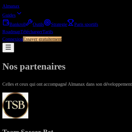
Almanax
Guides
Bankroll
Outils
Strategie
Paris sportifs
Roadmap
Télécharger
Tarifs
Connexion
Essayer gratuitement
Nos partenaires
Celles et ceux qui ont accompagné Almanax dans son développement
Team Soccer Bet