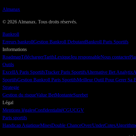
Almanax
© 2026 Almanax. Tous droits réservés.
Bankroll
Erreurs bankroll
Gestion Bankroll Debutant
Bankroll Paris Sportifs
Informations
Roadmap
Télécharger
Tarifs
Lexique
Jeu responsable
Nous contacter
Pla
Outils
Excel
IA Paris Sportifs
Tracker Paris Sportifs
Alternative Bet Analytix
A
Sportifs
Gestion Bankroll Paris Sportifs
Meilleur Outil Pour Gerer Sa 
Strategie
Gestion du risque
Value Bet
Montante
Surebet
Légal
Mentions légales
Confidentialité
CGU
CGV
Paris sportifs
Handicap Asiatique
Mises
Double Chance
Over/Under
Cotes
Algorithme