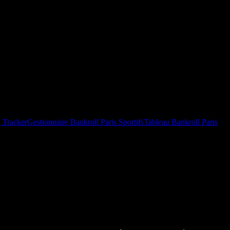
g Tracker
Gestionnaire Bankroll Paris Sportifs
Tableau Bankroll Paris