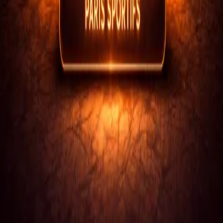
Sportifs
Meilleur Outil Pour Gerer Sa Bankroll
Strategie
Gestion du risque
Value Bet
Montante
Surebet
Légal
Mentions légales
Confidentialité
CGU
CGV
Paris sportifs
Handicap Asiatique
Mises
Double
Chance
Over/Under
Cotes
Algorithme Paris Sportifs
Combine
Almanax est un outil de suivi et d’analyse de paris sportifs, sans
dépôt, mise ni retrait d’argent réel. Les jeux d’argent et de hasard
sont interdits aux mineurs (18+) et peuvent entraîner endettement,
dépendance et isolement social. Jouer comporte des risques. Pour
une aide gratuite et confidentielle :
joueurs-info-service.fr
· 09 74
75 13 13 (appel non surtaxé). Le secteur des paris sportifs en ligne
est régulé en France par l’Autorité nationale des jeux —
anj.fr
.
Almanax n’est pas affilié à Meta Platforms, Inc., Google LLC ou
tout autre réseau publicitaire.