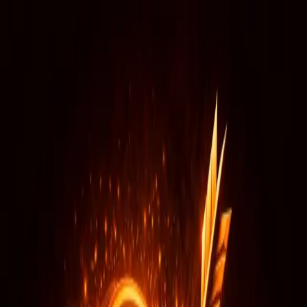
Almanax
Guides
Bankroll
Outils
Strategie
Paris sportifs
Roadmap
Télécharger
Tarifs
Connexion
Essayer gratuitement
Bankroll Paris Sportifs
Almanax
/
Lexique
/
Bankroll Paris Sportifs
La bankroll, c’est le capital dédié uniquement à tes paris sportifs.
C’est l’argent que tu acceptes de mettre en jeu, sans que ça touche
ton loyer, tes courses ou tes sorties.