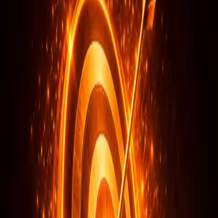
Définition simple de la bankroll
Ta bankroll est un budget séparé. Elle te sert à mesurer ton niveau
réel, protéger ton mental et éviter les paris émotionnels.
Pourquoi la bankroll est essentielle
Sans bankroll claire, tu paries au feeling. Tu peux gagner un week-
end et perdre tout le mois suivant. Une bankroll te donne un cadre et
t’oblige à gérer tes mises.
L’unité de mise
Une unité représente souvent 1% à 2% de ta bankroll. Exemple :
bankroll 1 000 € → 1 unité = 10 à 20 €.
Erreurs fréquentes Si tu veux appliquer